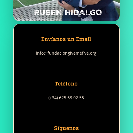
Envíanos un Email
info@fundaciongivemefive.org
Teléfono
(+34) 625 63 02 55
Síguenos