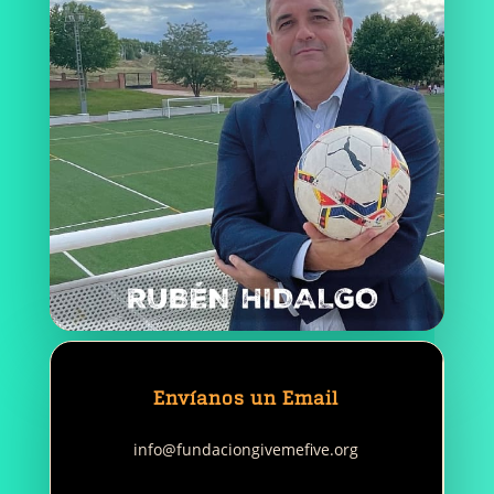
Envíanos un Email
info@fundaciongivemefive.org